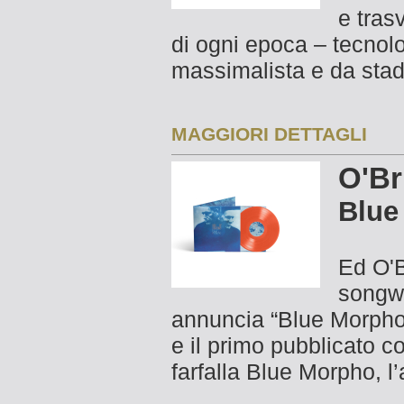
e tras
di ogni epoca – tecnolog
massimalista e da stad
MAGGIORI DETTAGLI
O'Br
Blue
Ed O'B
songwr
annuncia “Blue Morpho”
e il primo pubblicato co
farfalla Blue Morpho, l’