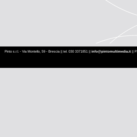
Pinto s.r.l. - Via Montello, 59 - Brescia || tel. 030 3371851 ||
info@pintomultimedia.it
|| 