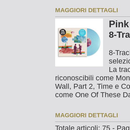
MAGGIORI DETTAGLI
Pink
8-Tr
8-Trac
selezi
La tra
riconoscibili come Mon
Wall, Part 2, Time e C
come One Of These Da
MAGGIORI DETTAGLI
Totale articoli: 75 - Pa