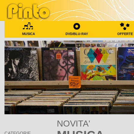
MUSICA
DVD/BLU-RAY
OFFERTE
NOVITA'
CATEGORIE