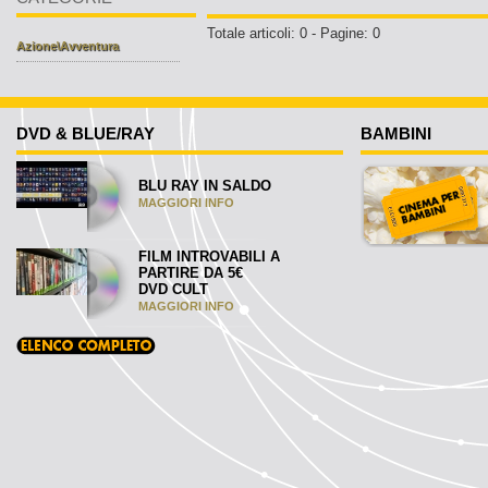
Totale articoli: 0 - Pagine: 0
Azione\Avventura
DVD & BLUE/RAY
BAMBINI
BLU RAY IN SALDO
MAGGIORI INFO
FILM INTROVABILI A
PARTIRE DA 5€
DVD CULT
MAGGIORI INFO