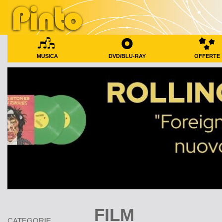
MUSICA
DVD/BLU-RAY
OFFERTE
FILM
CATEGORIE