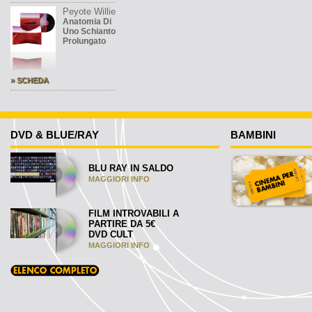
Peyote Willie
Anatomia Di
Uno Schianto
Prolungato
» SCHEDA
DVD & BLUE/RAY
BAMBINI
BLU RAY IN SALDO
MAGGIORI INFO
FILM INTROVABILI A
PARTIRE DA 5€
DVD CULT
MAGGIORI INFO