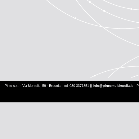
Pinto s.r.l. - Via Montello, 59 - Brescia || tel. 030 3371851 ||
info@pintomultimedia.it
|| 